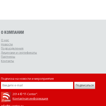
О КОМПАНИИ
О нас
Новости
Подразделения
Лицензии и сертификаты
Партнеры
Контакты
Подписка на новости и мероприятия
2014 © “IT-Center”.
Контактная информация
info@it-center.su