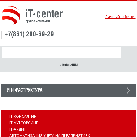
Личный кабинет
+7(861) 200-69-29
О КОМПАНИИ
ИНФРАСТРУКТУРА
УСЛУГИ
IT-КОНСАЛТИНГ
IT-АУТСОРСИНГ
IT-АУДИТ
АВТОМАТИЗАЦИЯ УЧЕТА НА ПРЕДПРИЯТИЯХ