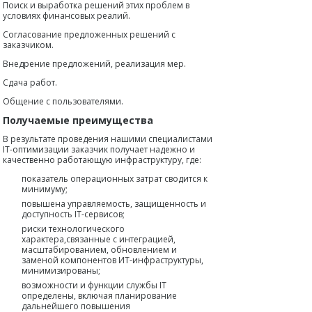
Поиск и выработка решений этих проблем в
условиях финансовых реалий.
Согласование предложенных решений с
заказчиком.
Внедрение предложений, реализация мер.
Сдача работ.
Общение с пользователями.
Получаемые преимущества
В результате проведения нашими специалистами
IT-оптимизации заказчик получает надежно и
качественно работающую инфраструктуру, где:
показатель операционных затрат сводится к
минимуму;
повышена управляемость, защищенность и
доступность IT-сервисов;
риски технологического
характера,связанные с интеграцией,
масштабированием, обновлением и
заменой компонентов ИТ-инфраструктуры,
минимизированы;
возможности и функции службы IT
определены, включая планирование
дальнейшего повышения