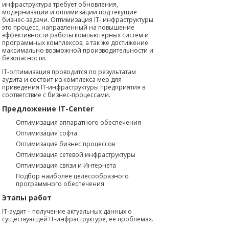
инфраструктура требует обновления,
модернизации и оптимизации под текущие
бизнес-задачи. Оптимизация IT- инфраструктуры
это процесс, направленный на повышение
эффективности работы компьютерных систем и
программных комплексов, а так же достижение
максимально возможной производительности и
безопасности.
IT-оптимизация проводится по результатам
аудита и состоит из комплекса мер для
приведения IT-инфраструктуры предприятия в
соответствие с бизнес-процессами.
Предложение IT-Center
Оптимизация аппаратного обеспечения
Оптимизация софта
Оптимизация бизнес процессов
Оптимизация сетевой инфраструктуры
Оптимизация связи и Интернета
Подбор наиболее целесообразного
программного обеспечения
Этапы работ
IT-аудит – получение актуальных данных о
существующей IT-инфраструктуре, ее проблемах.