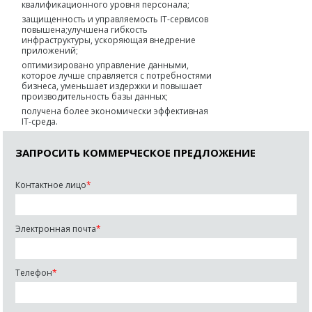
квалификационного уровня персонала;
защищенность и управляемость IT-сервисов
повышена;улучшена гибкость
инфраструктуры, ускоряющая внедрение
приложений;
оптимизировано управление данными,
которое лучше справляется с потребностями
бизнеса, уменьшает издержки и повышает
производительность базы данных;
получена более экономически эффективная
IT-среда.
ЗАПРОСИТЬ КОММЕРЧЕСКОЕ ПРЕДЛОЖЕНИЕ
Контактное лицо
*
Электронная почта
*
Телефон
*