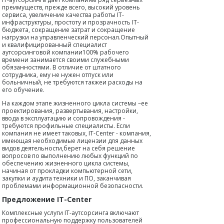
преимуществ, прежде всего, высокий уровень
сервиса, увеличение качества работы IT-
инфраструктуры, простоту и прозрачность IT-
бюджета, сокращение затрат и сокращение
нагрузки на управленческий персонал.Опытный
и квалифицированный специалист
аутсорсинговой компании100% рабочего
времени занимается своими служебными
обязанностями. В отличие от штатного
сотрудника, ему не нужен отпуск или
больничный, не требуются такжеи расходы на
его обучение.
На каждом этапе жизненного цикла системы –ее
проектирования, развертывания, настройки,
ввода в эксплуатацию и сопровождения -
требуются профильные специалисты. Если
компания не имеет таковых, IT-Center - компания,
имеющая необходимые лицензии для данных
видов деятельности,берет на себя решение
вопросов по выполнению любых функций по
обеспечению жизненного цикла системы,
начиная от прокладки компьютерной сети,
закупки и аудита техники и ПО, заканчивая
проблемами информационной безопасности.
Предложение IT-Center
Комплексные услуги IT-аутсорсинга включают
профессиональную поддержку пользователей