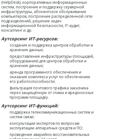
(HelpDesk), корпоративных информационных
систем, построение и поддержку серверной
инфраструктуры, абонентское обслуживание
компьютеров, построение распределенной сети
подразделений, решение задач
информационной безопасности, IT-аудит,
консалтинг и др.
Аутсорсинг ИТ-ресурсов:
создание и поддержка центров обработки и
хранения данных;
предоставление инфраструктуры (площадей,
оборудования) для центров обработки и
хранения данных;
аренда программного обеспечения и
оказание комплекса услуг по обеспечению
его работоспособности;
фильтрация почтового трафика заказчика
через защищённую от спама и вредоносных
программ площадку.
Аутсорсинг ИТ-функций:
поддержка телекоммуникационных систем и
систем связи;
консультации экспертов по вопросам
эксплуатации аппаратных средств и ПО;
проведение аварийно-восстановительных