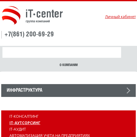
Личный кабинет
+7(861) 200-69-29
О КОМПАНИИ
ИНФРАСТРУКТУРА
УСЛУГИ
IT-КОНСАЛТИНГ
IT-АУТСОРСИНГ
IT-АУДИТ
АВТОМАТИЗАЦИЯ УЧЕТА НА ПРЕДПРИЯТИЯХ