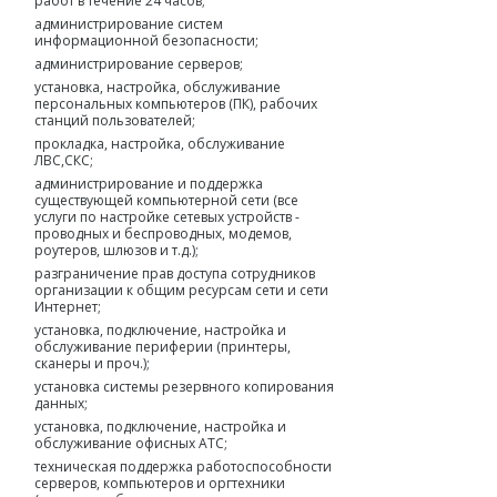
работ в течение 24 часов;
администрирование систем
информационной безопасности;
администрирование серверов;
установка, настройка, обслуживание
персональных компьютеров (ПК), рабочих
станций пользователей;
прокладка, настройка, обслуживание
ЛВС,СКС;
администрирование и поддержка
существующей компьютерной сети (все
услуги по настройке сетевых устройств -
проводных и беспроводных, модемов,
роутеров, шлюзов и т.д.);
разграничение прав доступа сотрудников
организации к общим ресурсам сети и сети
Интернет;
установка, подключение, настройка и
обслуживание периферии (принтеры,
сканеры и проч.);
установка системы резервного копирования
данных;
установка, подключение, настройка и
обслуживание офисных АТС;
техническая поддержка работоспособности
серверов, компьютеров и оргтехники