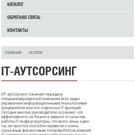
КАТАЛОГ
ОБРАТНАЯ СВЯЗЬ
КОНТАКТЫ
ГЛАВНАЯ
УСЛУГИ
IT-АУТСОРСИНГ
ИТ-аутсорсинг означает передачу
специализированной компании всех задач
управления информационными технологиями
предприятия или его отдельных IT-функций.
Сегодня многие руководители осознают, что
эффективность их бизнеса зависит от качества
работы IT-инфраструктуры, что всего лишь один
час ее простоя способен привести к очень
серьезным финансовым потерям.Использование
IT-аутсорсинга дает компаниям ряд серьезных