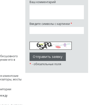
Ваш комментарий
Введите символы с картинки
*
я бесшовного
ении его в
*
- обязательные поля
бя клиентские
тизаторы, мосты
рритории
между