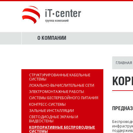
О КОМПАНИИ
ГЛАВНАЯ
ИНФРАСТРУКТУРА
СТРУКТУРИРОВАННЫЕ КАБЕЛЬНЫЕ
КОР
СИСТЕМЫ
ЛОКАЛЬНО-ВЫЧИСЛИТЕЛЬНЫЕ СЕТИ
ЭЛЕКТРОМОНТАЖНЫЕ РАБОТЫ
СИСТЕМЫ БЕСПЕРЕБОЙНОГО ПИТАНИЯ
КОНГРЕСС-СИСТЕМЫ
ПРЕДНАЗ
ЗАЛЬНЫЕ ИНСТАЛЛЯЦИИ
СВЕТОДИОДНЫЕ ЭКРАНЫ И
ВИДЕОСТЕНЫ
Беспроводн
инфраструк
КОРПОРАТИВНЫЕ БЕСПРОВОДНЫЕ
поддержива
СИСТЕМЫ