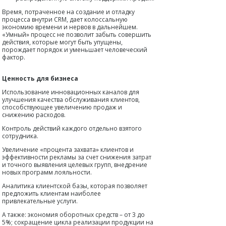
Время, потраченное на создание и отладку
процесса внутри CRM, дает колоссальную
экономию времени и нервов в дальнейшем.
«Умный» процесс не позволит забыть совершить
действия, которые могут быть упущены,
порождает порядок и уменьшает человеческий
фактор.
Ценность для бизнеса
Использование инновационных каналов для
улучшения качества обслуживания клиентов,
способствующее увеличению продаж и
снижению расходов.
Контроль действий каждого отдельно взятого
сотрудника.
Увеличение «процента захвата» клиентов и
эффективности рекламы за счет снижения затрат
и точного выявления целевых групп, внедрение
новых программ лояльности.
Аналитика клиентской базы, которая позволяет
предложить клиентам наиболее
привлекательные услуги.
А также: экономия оборотных средств – от 3 до
5%; сокращение цикла реализации продукции на