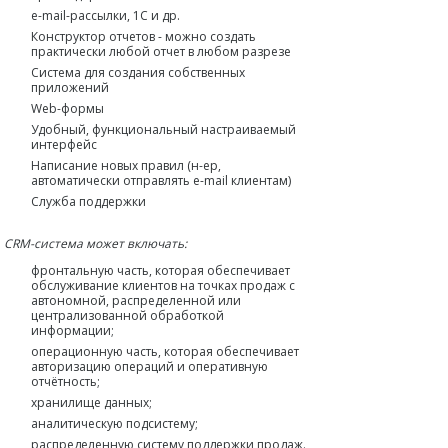
e-mail-рассылки, 1C и др.
Конструктор отчетов - можно создать
практически любой отчет в любом разрезе
Система для создания собственных
приложений
Web-формы
Удобный, функциональный настраиваемый
интерфейс
Написание новых правил (н-ер,
автоматически отправлять e-mail клиентам)
Служба поддержки
CRM-система может включать:
фронтальную часть, которая обеспечивает
обслуживание клиентов на точках продаж с
автономной, распределенной или
централизованной обработкой
информации;
операционную часть, которая обеспечивает
авторизацию операций и оперативную
отчётность;
хранилище данных;
аналитическую подсистему;
распределенную систему поддержки продаж.