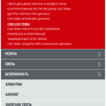
СВЕТОДИОДНЫЕ ЭКРАНЫ И ВИДЕОСТЕНЫ
КОРПОРАТИВНЫЕ БЕСПРОВОДНЫЕ СИСТЕМЫ
ЦЕНТРЫ ОБРАБОТКИ ДАННЫХ
СИСТЕМЫ ХРАНЕНИЯ ДАННЫХ
CRM-СИСТЕМЫ
СИСТЕМЫ УЧЕТА РАБОЧЕГО ВРЕМЕНИ
РЕЗЕРВНОЕ КОПИРОВАНИЕ
ЗАЩИЩЕННЫЕ СЕТИ СВЯЗИ
СИСТЕМЫ ЗАЩИТЫ ПЕРСОНАЛЬНЫХ ДАННЫХ
УСЛУГИ
СВЯЗЬ
БЕЗОПАСНОСТЬ
КЛИЕНТАМ
КАТАЛОГ
ОБРАТНАЯ СВЯЗЬ