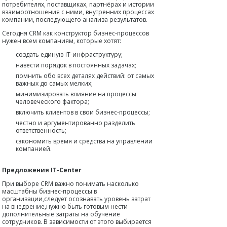
потребителях, поставщиках, партнёрах и истории
взаимоотношения с ними, внутренних процессах
компании, последующего анализа результатов.
Сегодня CRM как конструктор бизнес-процессов
нужен всем компаниям, которые хотят:
создать единую IT-инфраструктуру;
навести порядок в постоянных задачах;
помнить обо всех деталях действий: от самых
важных до самых мелких;
минимизировать влияние на процессы
человеческого фактора;
включить клиентов в свои бизнес-процессы;
честно и аргументированно разделить
ответственность;
сэкономить время и средства на управлении
компанией.
Предложения IT-Center
При выборе CRM важно понимать насколько
масштабны бизнес-процессы в
организации,следует осознавать уровень затрат
на внедрение,нужно быть готовым нести
дополнительные затраты на обучение
сотрудников. В зависимости от этого выбирается