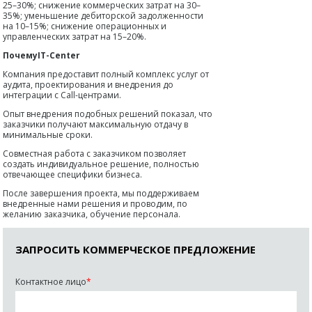
25–30%; снижение коммерческих затрат на 30–
35%; уменьшение дебиторской задолженности
на 10–15%; снижение операционных и
управленческих затрат на 15–20%.
ПочемуIT-Center
Компания предоставит полный комплекс услуг от
аудита, проектирования и внедрения до
интеграции с Call-центрами.
Опыт внедрения подобных решений показал, что
заказчики получают максимальную отдачу в
минимальные сроки.
Совместная работа с заказчиком позволяет
создать индивидуальное решение, полностью
отвечающее специфики бизнеса.
После завершения проекта, мы поддерживаем
внедренные нами решения и проводим, по
желанию заказчика, обучение персонала.
ЗАПРОСИТЬ КОММЕРЧЕСКОЕ ПРЕДЛОЖЕНИЕ
Контактное лицо
*