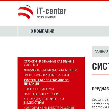
О КОМПАНИИ
ГЛАВНАЯ
ИНФРАСТРУКТУРА
СТРУКТУРИРОВАННЫЕ КАБЕЛЬНЫЕ
СИС
СИСТЕМЫ
ЛОКАЛЬНО-ВЫЧИСЛИТЕЛЬНЫЕ СЕТИ
ЭЛЕКТРОМОНТАЖНЫЕ РАБОТЫ
СИСТЕМЫ БЕСПЕРЕБОЙНОГО
ПИТАНИЯ
КОНГРЕСС-СИСТЕМЫ
ПРЕДНАЗ
ЗАЛЬНЫЕ ИНСТАЛЛЯЦИИ
СВЕТОДИОДНЫЕ ЭКРАНЫ И
Создание с
ВИДЕОСТЕНЫ
значение д
программны
КОРПОРАТИВНЫЕ БЕСПРОВОДНЫЕ