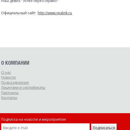
Наш девиз: "Успех через сервис!"
Официальный сайт:
http://www.yealink.ru
О КОМПАНИИ
О нас
Новости
Подразделения
Лицензии и сертификаты
Партнеры
Контакты
Подписка на новости и мероприятия