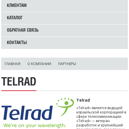
КЛИЕНТАМ
КАТАЛОГ
ОБРАТНАЯ СВЯЗЬ
КОНТАКТЫ
ГЛАВНАЯ
О КОМПАНИИ
ПАРТНЕРЫ
TELRAD
Telrad
«Telrad» является ведущей
израильской корпорацией в
сфере телекоммуникации.
«Telrad» — ветеран
разработок и крупнейший