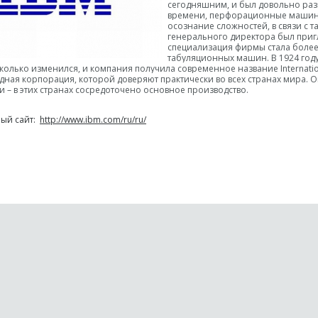
сегодняшним, и был довольно раз
времени, перфорационные машины.
осознание сложностей, в связи с 
генерального директора был приг
специализация фирмы стала более
табуляционных машин. В 1924 год
колько изменился, и компания получила современное название Internation
ная корпорация, которой доверяют практически во всех странах мира. О
и – в этих странах сосредоточено основное производство.
ый сайт:
http://www.ibm.com/ru/ru/