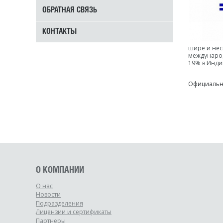
ОБРАТНАЯ СВЯЗЬ
КОНТАКТЫ
шире и нес
международ
19% в Инди
Официальн
О КОМПАНИИ
О нас
Новости
Подразделения
Лицензии и сертификаты
Партнеры