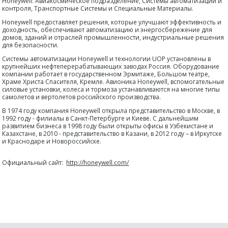
Honeywell: Авиакосмическое подразделение, Системы автоматизации и
контроля, Транспортные Системы и Специальные Материалы.
Honeywell предоставляет решения, которые улучшают эффективность и
доходность, обеспечивают автоматизацию и энергосбережение для
домов, зданий и отраслей промышленности, индустриальные решения
для безопасности.
Системы автоматизации Honeywell и технологии UOP установлены в
крупнейших нефтеперерабатывающих заводах Россия. Оборудование
компании работает в государственном Эрмитаже, Большом театре,
Храме Христа Спасителя, Кремле. Авионика Honeywell, вспомогательные
силовые установки, колеса и тормоза устанавливаются на многие типы
самолетов и вертолетов российского производства.
В 1974 году компания Honeywell открыла представительство в Москве, в
1992 году - филиалы в Санкт-Петербурге и Киеве. С дальнейшим
развитием бизнеса в 1998 году были открыты офисы в Узбекистане и
Казахстане, в 2010 - представительство в Казани, в 2012 году – в Иркутске
и Краснодаре и Новороссийске.
Официальный сайт:
http://honeywell.com/